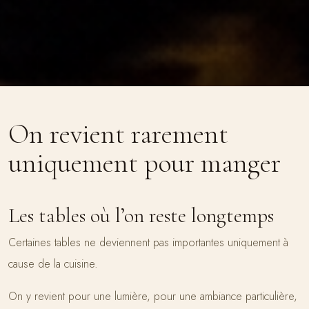
On revient rarement
uniquement pour manger
Les tables où l’on reste longtemps
Certaines tables ne deviennent pas importantes uniquement à
cause de la cuisine.
On y revient pour une lumière, pour une ambiance particulière,