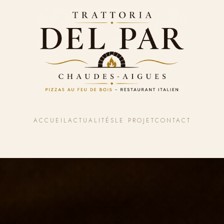
ACCUEIL
ACTUALITÉS
LE PROJET
CONTACT