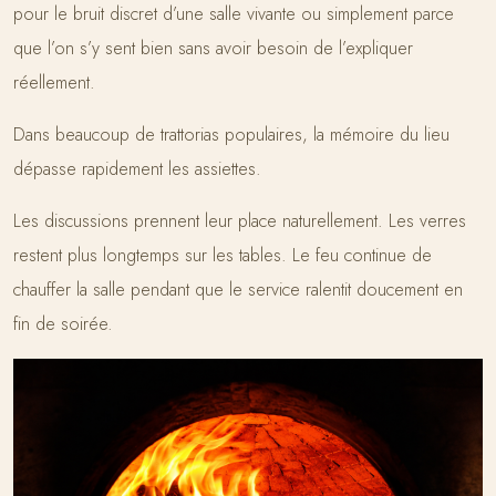
pour le bruit discret d’une salle vivante ou simplement parce
que l’on s’y sent bien sans avoir besoin de l’expliquer
réellement.
Dans beaucoup de trattorias populaires, la mémoire du lieu
dépasse rapidement les assiettes.
Les discussions prennent leur place naturellement. Les verres
restent plus longtemps sur les tables. Le feu continue de
chauffer la salle pendant que le service ralentit doucement en
fin de soirée.