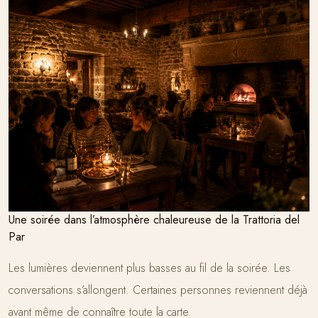
Une soirée dans l’atmosphère chaleureuse de la Trattoria del
Par
Les lumières deviennent plus basses au fil de la soirée. Les
conversations s’allongent. Certaines personnes reviennent déjà
avant même de connaître toute la carte.